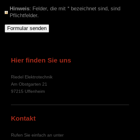
Hinweis
: Felder, die mit
*
bezeichnet sind, sind
Pflichtfelder.
Hier finden Sie uns
Riedel Elektrotechnik
Am Obstgarten
21
97215
Uffenheim
Kontakt
Rufen Sie einfach an unter