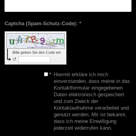
Captcha (Spam-Schutz-Code): *
Bitte geben Sie den Code ein
↺
*
Hiermit erkläre ich mich
einverstanden, dass meine in das
Kontaktformular eingegebenen
Daten elektronisch gespeichert
und zum Zweck der
Kontaktaufnahme verarbeitet und
genutzt werden. Mir ist bekannt,
dass ich meine Einwilligung
jederzeit widerrufen kann.