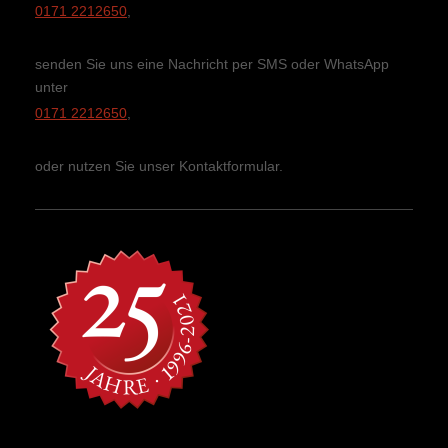
0171 2212650
,
senden Sie uns eine Nachricht per SMS oder WhatsApp
unter
0171 2212650
,
oder nutzen Sie unser Kontaktformular.